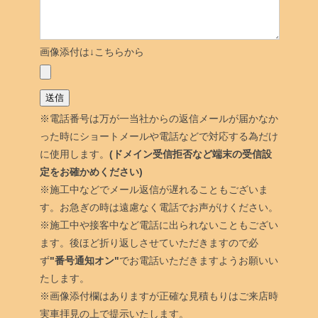
画像添付は↓こちらから
※電話番号は万が一当社からの返信メールが届かなか
った時にショートメールや電話などで対応する為だけ
に使用します。
(ドメイン受信拒否など端末の受信設
定をお確かめください)
※施工中などでメール返信が遅れることもございま
す。お急ぎの時は遠慮なく電話でお声がけください。
※施工中や接客中など電話に出られないこともござい
ます。後ほど折り返しさせていただきますので必
ず
"番号通知オン"
でお電話いただきますようお願いい
たします。
※画像添付欄はありますが正確な見積もりはご来店時
実車拝見の上で提示いたします。