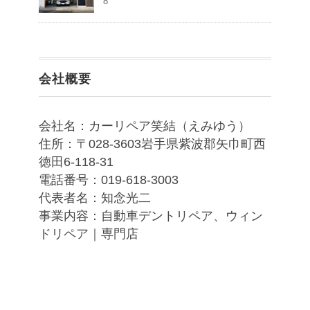
8
会社概要
会社名：カーリペア笑結（えみゆう）
住所：〒028-3603岩手県紫波郡矢巾町西
徳田6-118-31
電話番号：019-618-3003
代表者名：知念光二
事業内容：自動車デントリペア、ウィン
ドリペア｜専門店