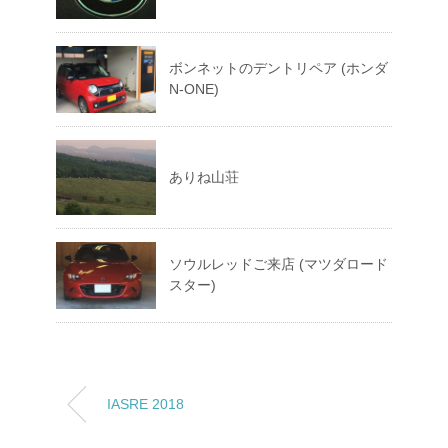
ボンネットのデントリペア (ホンダ
N-ONE)
ありね山荘
ソウルレッドご来店 (マツダロード
スター)
IASRE 2018