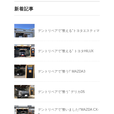
新着記事
デントリペアで”整える”トヨタエスティマ
デントリペアで”整える” トヨタHILUX
デントリペアで”整う!” MAZDA3
デントリペアで”整う” デリカD5
デントリペアで”整いました!”MAZDA CX-