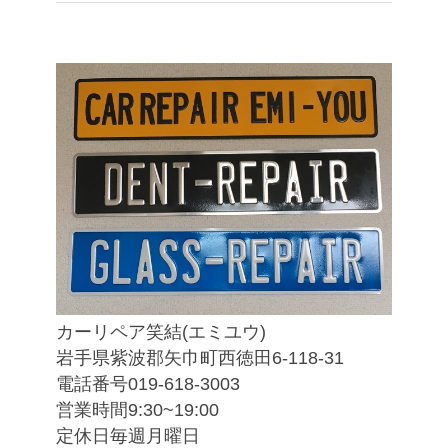
カーリペア笑結(エミユウ)
岩手県紫波郡矢巾町西徳田6-118-31
電話番号019-618-3003
営業時間9:30~19:00
定休日毎週月曜日