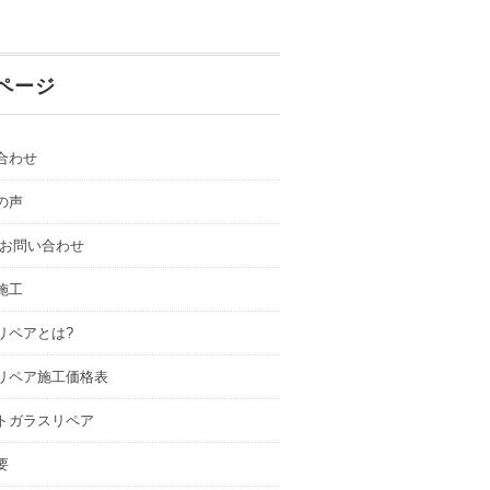
ページ
合わせ
の声
.お問い合わせ
施工
リペアとは?
リペア施工価格表
トガラスリペア
要