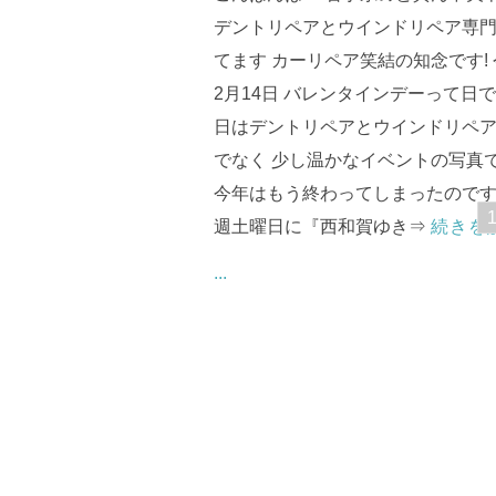
デントリペアとウインドリペア専
てます カーリペア笑結の知念です!
2月14日 バレンタインデーって日です
日はデントリペアとウインドリペ
でなく 少し温かなイベントの写真
今年はもう終わってしまったのです
週土曜日に『西和賀ゆき⇒
続きを
...