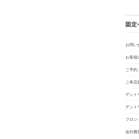
固定
お問い
お客様
ご予約
ご来店
デント
デント
フロン
会社概