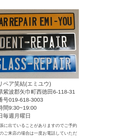
リペア笑結(エミユウ)
紫波郡矢巾町西徳田6-118-31
号019-618-3003
間9:30~19:00
日毎週月曜日
張に出ていることがありますのでご予約
のご来店の場合は一度お電話していただ