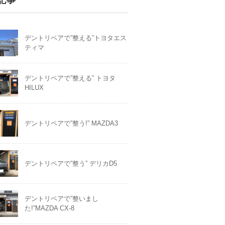
デントリペアで”整える”トヨタエス
ティマ
デントリペアで”整える” トヨタ
HILUX
デントリペアで”整う!” MAZDA3
デントリペアで”整う” デリカD5
デントリペアで”整いまし
た!”MAZDA CX-8