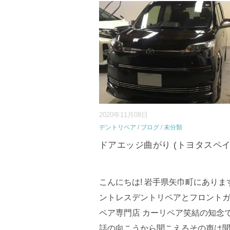
2020年11月08日
デントリペア
/
ブログ
/
未分類
ドアエッジ曲がり (トヨタスペイ
こんにちは! 岩手県矢巾町にありま
ントレスデントリペアとフロント
ペア専門店 カーリペア笑結の知念で
話の向こうから聞こえるその声は