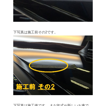
下写真は施工前その2です。
下写真は施工後です。
まだ年式が新しいお車で、