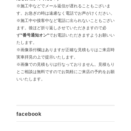
※施工中などでメール返信が遅れることもございま
す。お急ぎの時は遠慮なく電話でお声がけください。
※施工中や接客中など電話に出られないこともござい
ます。後ほど折り返しさせていただきますので必
ず
"番号通知オン"
でお電話いただきますようお願いい
たします。
※画像添付欄はありますが正確な見積もりはご来店時
実車拝見の上で提示いたします。
※画像での見積もりは行なっておりません。見積もり
とご相談は無料ですのでお気軽にご来店の予約をお願
いいたします。
facebook