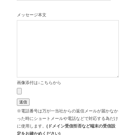
メッセージ本文
画像添付は↓こちらから
※電話番号は万が一当社からの返信メールが届かなか
った時にショートメールや電話などで対応する為だけ
に使用します。
(ドメイン受信拒否など端末の受信設
定をお確かめください)