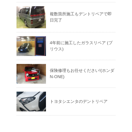
複数箇所施工もデントリペアで即
日完了
4年前に施工したガラスリペア (プ
リウス)
保険修理もお任せください!(ホンダ
N-ONE)
トヨタシエンタのデントリペア