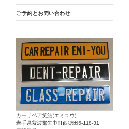
ご予約とお問い合わせ
カーリペア笑結(エミユウ)
岩手県紫波郡矢巾町西徳田6-118-31