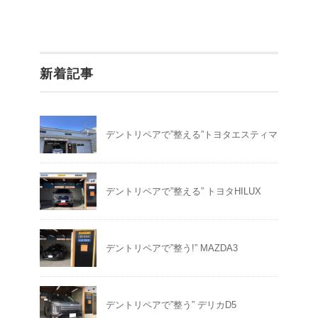
新着記事
デントリペアで”整える”トヨタエスティマ
デントリペアで”整える” トヨタHILUX
デントリペアで”整う!” MAZDA3
デントリペアで”整う” デリカD5