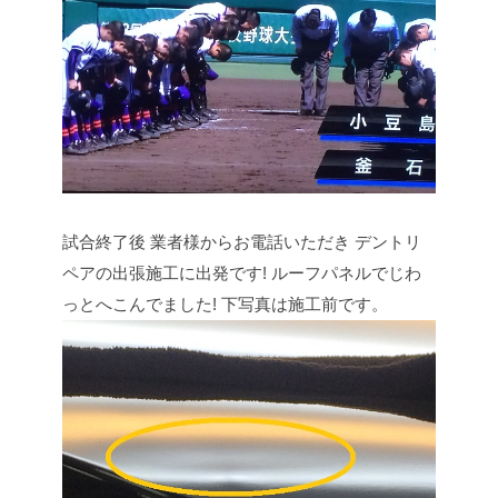
試合終了後
業者様からお電話いただき
デントリ
ペアの出張施工に出発です!
ルーフパネルでじわ
っとへこんでました!
下写真は施工前です。