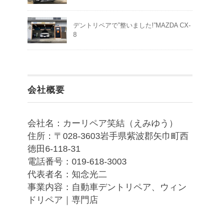
デントリペアで”整いました!”MAZDA CX-
8
会社概要
会社名：カーリペア笑結（えみゆう）
住所：〒028-3603岩手県紫波郡矢巾町西
徳田6-118-31
電話番号：019-618-3003
代表者名：知念光二
事業内容：自動車デントリペア、ウィン
ドリペア｜専門店