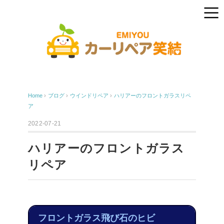
Home
›
ブログ
›
ウインドリペア
›
ハリアーのフロントガラスリペ
ア
2022-07-21
ハリアーのフロントガラス
リペア
フロントガラス飛び石のヒビ