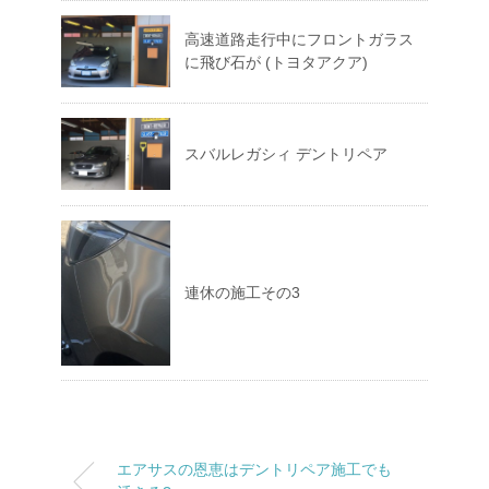
高速道路走行中にフロントガラス
に飛び石が (トヨタアクア)
スバルレガシィ デントリペア
連休の施工その3
エアサスの恩恵はデントリペア施工でも