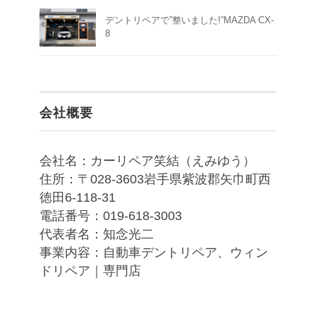
デントリペアで”整いました!”MAZDA CX-
8
会社概要
会社名：カーリペア笑結（えみゆう）
住所：〒028-3603岩手県紫波郡矢巾町西
徳田6-118-31
電話番号：019-618-3003
代表者名：知念光二
事業内容：自動車デントリペア、ウィン
ドリペア｜専門店