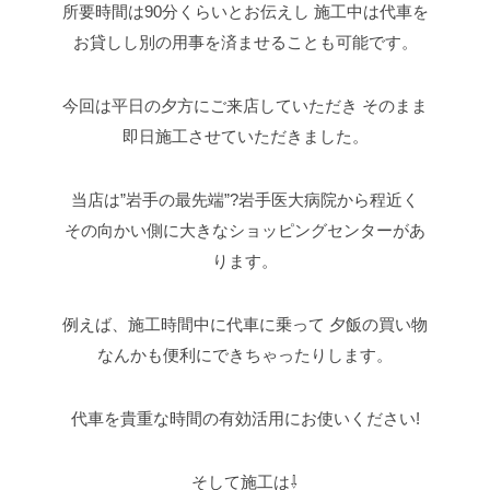
所要時間は90分くらいとお伝えし
施工中は代車を
お貸しし別の用事を済ませることも可能です。
今回は平日の夕方にご来店していただき
そのまま
即日施工させていただきました。
当店は”岩手の最先端”?岩手医大病院から程近く
その向かい側に大きなショッピングセンターがあ
ります。
例えば、施工時間中に代車に乗って
夕飯の買い物
なんかも便利にできちゃったりします。
代車を貴重な時間の有効活用にお使いください!
そして施工は⇩