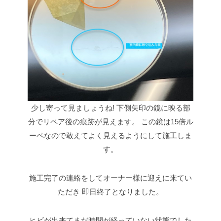
少し寄って見ましょうね!
下側矢印の鏡に映る部
分でリペア後の痕跡が見えます。
この鏡は15倍ル
ーペなので敢えてよく見えるようにして施工しま
す。
施工完了の連絡をしてオーナー様に迎えに来てい
ただき
即日終了となりました。
ヒビが出来てまだ時間が経っていない状態でした