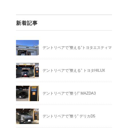
新着記事
デントリペアで”整える”トヨタエスティマ
デントリペアで”整える” トヨタHILUX
デントリペアで”整う!” MAZDA3
デントリペアで”整う” デリカD5