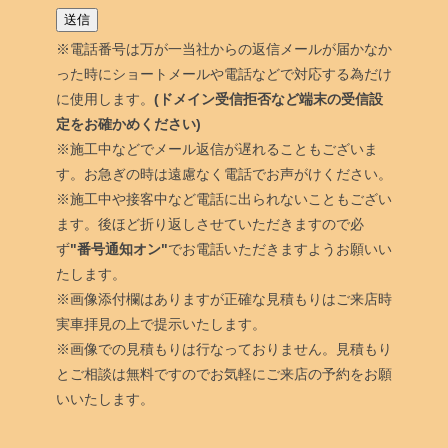
※電話番号は万が一当社からの返信メールが届かなか
った時にショートメールや電話などで対応する為だけ
に使用します。
(ドメイン受信拒否など端末の受信設
定をお確かめください)
※施工中などでメール返信が遅れることもございま
す。お急ぎの時は遠慮なく電話でお声がけください。
※施工中や接客中など電話に出られないこともござい
ます。後ほど折り返しさせていただきますので必
ず
"番号通知オン"
でお電話いただきますようお願いい
たします。
※画像添付欄はありますが正確な見積もりはご来店時
実車拝見の上で提示いたします。
※画像での見積もりは行なっておりません。見積もり
とご相談は無料ですのでお気軽にご来店の予約をお願
いいたします。