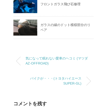
フロントガラス飛び石修理
ガラスの縁のドット模様部分のリ
ペア
気になって眠れない愛車のヘコミ (マツダ
AZ-OFFROAD)
バイクが・・・(トヨタハイエース
SUPER-GL)
コメントを残す