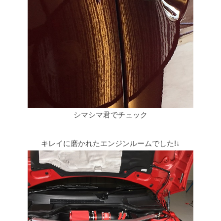
シマシマ君でチェック
キレイに磨かれたエンジンルームでした!↓