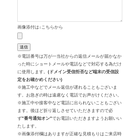
画像添付は↓こちらから
※電話番号は万が一当社からの返信メールが届かなか
った時にショートメールや電話などで対応する為だけ
に使用します。
(ドメイン受信拒否など端末の受信設
定をお確かめください)
※施工中などでメール返信が遅れることもございま
す。お急ぎの時は遠慮なく電話でお声がけください。
※施工中や接客中など電話に出られないこともござい
ます。後ほど折り返しさせていただきますので必
ず
"番号通知オン"
でお電話いただきますようお願いい
たします。
※画像添付欄はありますが正確な見積もりはご来店時