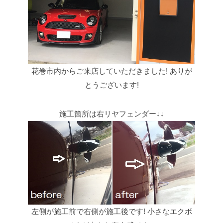
花巻市内からご来店していただきました!
ありが
とうございます!
施工箇所は右リヤフェンダー↓↓
左側が施工前で右側が施工後です!
小さなエクボ