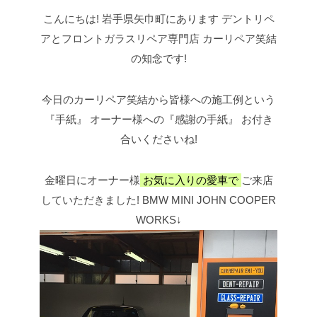
こんにちは!
岩手県矢巾町にあります
デントリペ
アとフロントガラスリペア専門店
カーリペア笑結
の知念です!
今日のカーリペア笑結から皆様への施工例という
『手紙』
オーナー様への『感謝の手紙』
お付き
合いくださいね!
金曜日にオーナー様
お気に入りの愛車で
ご来店
していただきました!
BMW MINI JOHN COOPER
WORKS↓