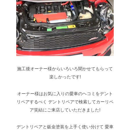
施工後オーナー様からいろいろ聞かせてもらって
楽しかったです!
オーナー様はお気に入りの愛車のヘコミをデント
リペアするべく
デントリペアで検索してカーリペ
ア笑結にご来店していただきました!
デントリペアと鈑金塗装を上手く使い分けて
愛車