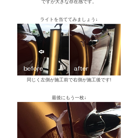
ですが大きな存在感です。
ライトを当ててみましょう↓
同じく左側が施工前で右側が施工後です!
最後にもう一枚↓