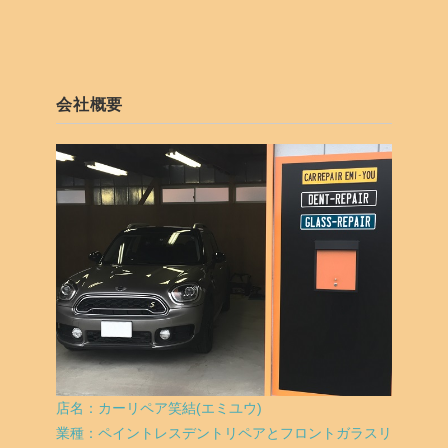
会社概要
店名：カーリペア笑結(エミユウ)
業種：ペイントレスデントリペアとフロントガラスリ