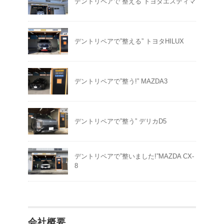
デントリペアで”整える”トヨタエスティマ
デントリペアで”整える” トヨタHILUX
デントリペアで”整う!” MAZDA3
デントリペアで”整う” デリカD5
デントリペアで”整いました!”MAZDA CX-
8
会社概要