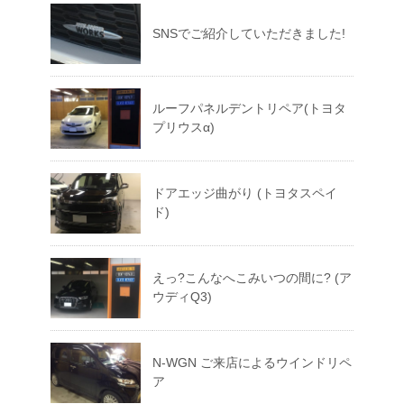
SNSでご紹介していただきました!
ルーフパネルデントリペア(トヨタ
プリウスα)
ドアエッジ曲がり (トヨタスペイ
ド)
えっ?こんなへこみいつの間に? (ア
ウディQ3)
N-WGN ご来店によるウインドリペ
ア