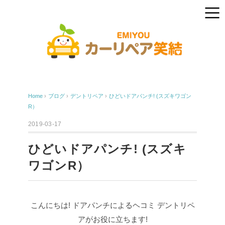
Home
›
ブログ
›
デントリペア
›
ひどいドアパンチ! (スズキワゴン
R）
2019-03-17
ひどいドアパンチ! (スズキ
ワゴンR）
こんにちは!
ドアパンチによるヘコミ
デントリペ
アがお役に立ちます!