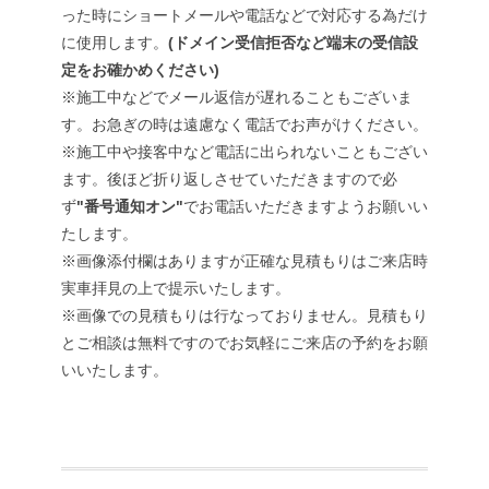
った時にショートメールや電話などで対応する為だけ
に使用します。
(ドメイン受信拒否など端末の受信設
定をお確かめください)
※施工中などでメール返信が遅れることもございま
す。お急ぎの時は遠慮なく電話でお声がけください。
※施工中や接客中など電話に出られないこともござい
ます。後ほど折り返しさせていただきますので必
ず
"番号通知オン"
でお電話いただきますようお願いい
たします。
※画像添付欄はありますが正確な見積もりはご来店時
実車拝見の上で提示いたします。
※画像での見積もりは行なっておりません。見積もり
とご相談は無料ですのでお気軽にご来店の予約をお願
いいたします。