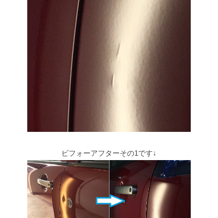
ビフォーアフターその1です↓