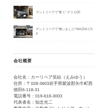
デントリペアで”整う” デリカD5
デントリペアで”整いました!”MAZDA CX-
8
会社概要
会社名：カーリペア笑結（えみゆう）
住所：〒028-3603岩手県紫波郡矢巾町西
徳田6-118-31
電話番号：019-618-3003
代表者名：知念光二