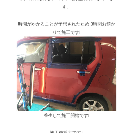
す。
時間がかかることが予想されたため
3時間お預か
りで施工です!
養生して施工開始です!
施工前拡大です↓