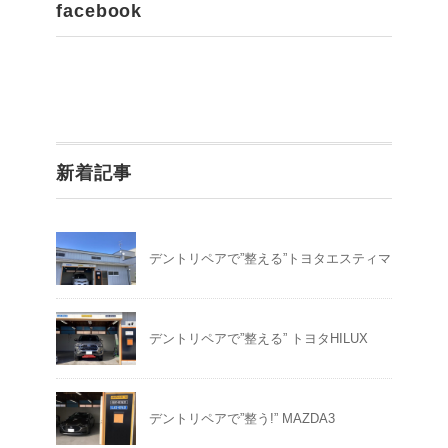
facebook
新着記事
デントリペアで”整える”トヨタエスティマ
デントリペアで”整える” トヨタHILUX
デントリペアで”整う!” MAZDA3