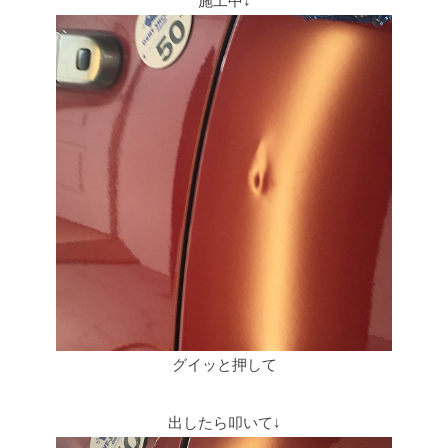
施工中↓
グイッと押して
出したら叩いて↓