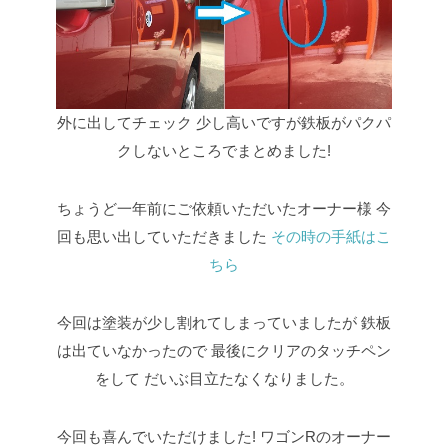
外に出してチェック
少し高いですが鉄板がパクパ
クしないところでまとめました!
ちょうど一年前にご依頼いただいたオーナー様
今
回も思い出していただきました
その時の手紙はこ
ちら
今回は塗装が少し割れてしまっていましたが
鉄板
は出ていなかったので
最後にクリアのタッチペン
をして
だいぶ目立たなくなりました。
今回も喜んでいただけました!
ワゴンRのオーナー