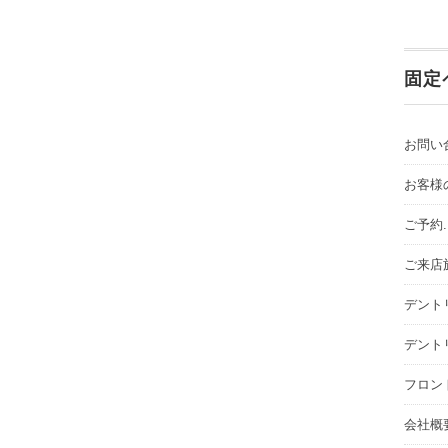
固定
お問い
お客様
ご予約
ご来店
デント
デント
フロン
会社概