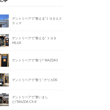
デントリペアで”整える”トヨタエス
ティマ
デントリペアで”整える” トヨタ
HILUX
デントリペアで”整う!” MAZDA3
デントリペアで”整う” デリカD5
デントリペアで”整いまし
た!”MAZDA CX-8