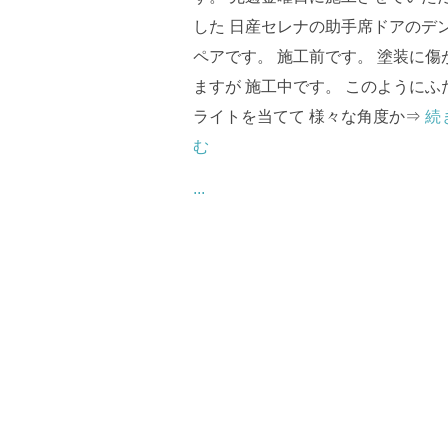
した 日産セレナの助手席ドアのデ
ペアです。 施工前です。 塗装に傷
ますが 施工中です。 このようにふ
ライトを当てて 様々な角度か⇒
続
む
...