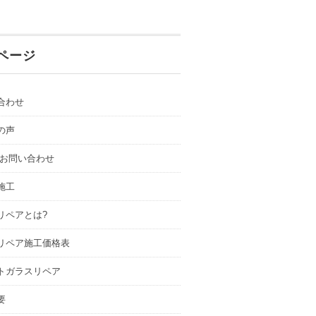
ページ
合わせ
の声
.お問い合わせ
施工
リペアとは?
リペア施工価格表
トガラスリペア
要