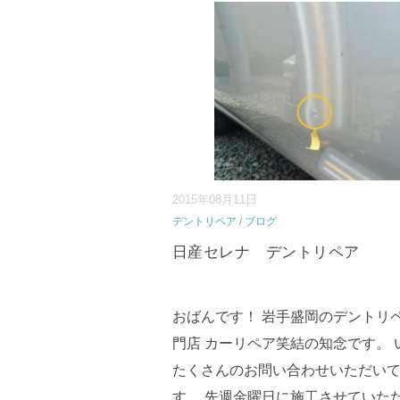
2015年08月11日
デントリペア
/
ブログ
日産セレナ デントリペア
おばんです！ 岩手盛岡のデントリ
門店 カーリペア笑結の知念です。 
たくさんのお問い合わせいただい
す。 先週金曜日に施工させていた