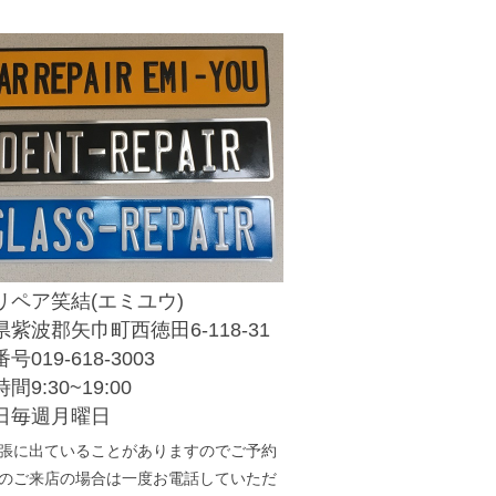
リペア笑結(エミユウ)
紫波郡矢巾町西徳田6-118-31
号019-618-3003
間9:30~19:00
日毎週月曜日
張に出ていることがありますのでご予約
のご来店の場合は一度お電話していただ