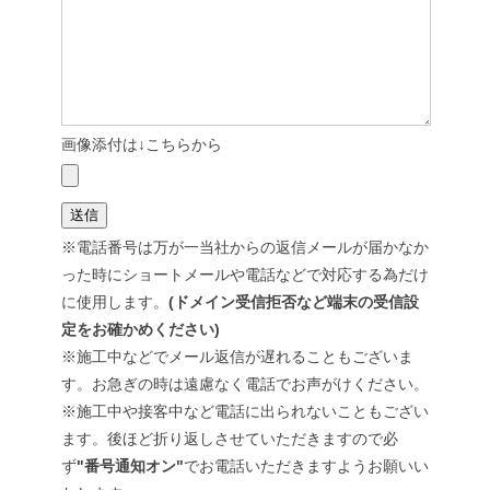
画像添付は↓こちらから
※電話番号は万が一当社からの返信メールが届かなか
った時にショートメールや電話などで対応する為だけ
に使用します。
(ドメイン受信拒否など端末の受信設
定をお確かめください)
※施工中などでメール返信が遅れることもございま
す。お急ぎの時は遠慮なく電話でお声がけください。
※施工中や接客中など電話に出られないこともござい
ます。後ほど折り返しさせていただきますので必
ず
"番号通知オン"
でお電話いただきますようお願いい