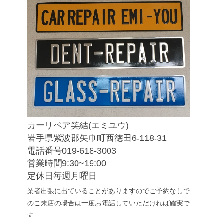
カーリペア笑結(エミユウ)
岩手県紫波郡矢巾町西徳田6-118-31
電話番号019-618-3003
営業時間9:30~19:00
定休日毎週月曜日
業者出張に出ていることがありますのでご予約なしで
のご来店の場合は一度お電話していただければ確実で
す。