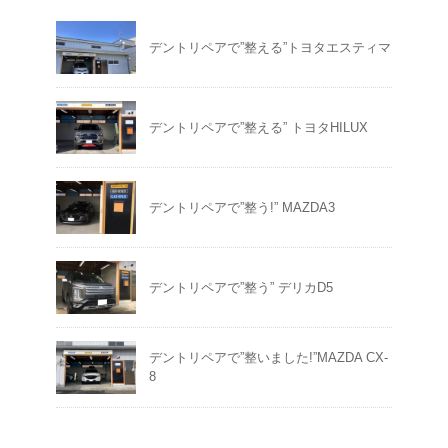
デントリペアで”整える”トヨタエスティマ
デントリペアで”整える” トヨタHILUX
デントリペアで”整う!” MAZDA3
デントリペアで”整う” デリカD5
デントリペアで”整いました!”MAZDA CX-
8