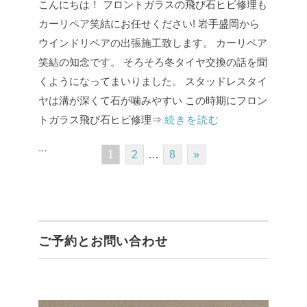
こんにちは！ フロントガラスの飛び石ヒビ修理も
カーリペア笑結にお任せください! 岩手盛岡から
ウインドリペアの出張施工致します。 カーリペア
笑結の知念です。 そろそろ冬タイヤ交換の話を聞
くようになってまいりました。 スタッドレスタイ
ヤは溝が深くて石が噛みやすい この時期にフロン
トガラス飛び石ヒビ修理⇒
続きを読む
...
1
2
…
8
»
ご予約とお問い合わせ