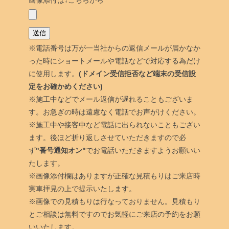
※電話番号は万が一当社からの返信メールが届かなか
った時にショートメールや電話などで対応する為だけ
に使用します。
(ドメイン受信拒否など端末の受信設
定をお確かめください)
※施工中などでメール返信が遅れることもございま
す。お急ぎの時は遠慮なく電話でお声がけください。
※施工中や接客中など電話に出られないこともござい
ます。後ほど折り返しさせていただきますので必
ず
"番号通知オン"
でお電話いただきますようお願いい
たします。
※画像添付欄はありますが正確な見積もりはご来店時
実車拝見の上で提示いたします。
※画像での見積もりは行なっておりません。見積もり
とご相談は無料ですのでお気軽にご来店の予約をお願
いいたします。