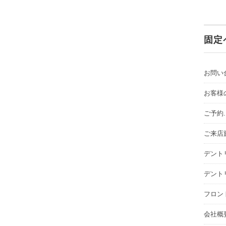
固定
お問い
お客様
ご予約
ご来店
デント
デント
フロン
会社概