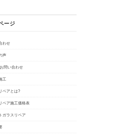
ページ
合わせ
の声
.お問い合わせ
施工
リペアとは?
リペア施工価格表
トガラスリペア
要