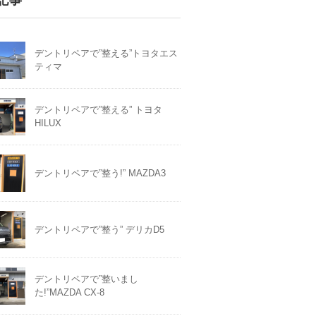
デントリペアで”整える”トヨタエス
ティマ
デントリペアで”整える” トヨタ
HILUX
デントリペアで”整う!” MAZDA3
デントリペアで”整う” デリカD5
デントリペアで”整いまし
た!”MAZDA CX-8