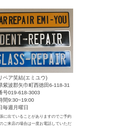
リペア笑結(エミユウ)
紫波郡矢巾町西徳田6-118-31
号019-618-3003
間9:30~19:00
日毎週月曜日
張に出ていることがありますのでご予約
のご来店の場合は一度お電話していただ