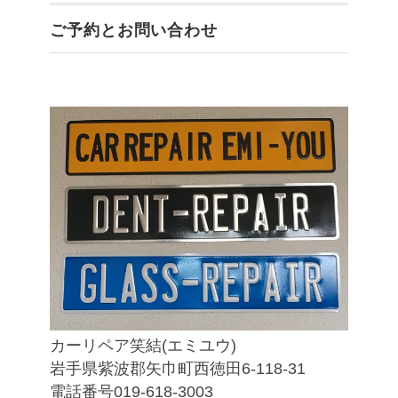
ご予約とお問い合わせ
カーリペア笑結(エミユウ)
岩手県紫波郡矢巾町西徳田6-118-31
電話番号019-618-3003