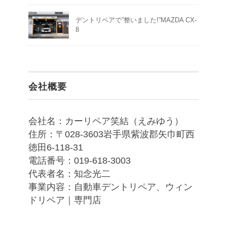
デントリペアで”整いました!”MAZDA CX-
8
会社概要
会社名：カーリペア笑結（えみゆう）
住所：〒028-3603岩手県紫波郡矢巾町西
徳田6-118-31
電話番号：019-618-3003
代表者名：知念光二
事業内容：自動車デントリペア、ウィン
ドリペア｜専門店