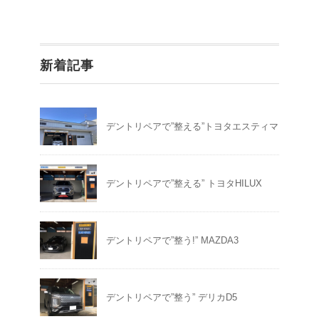
新着記事
デントリペアで”整える”トヨタエスティマ
デントリペアで”整える” トヨタHILUX
デントリペアで”整う!” MAZDA3
デントリペアで”整う” デリカD5