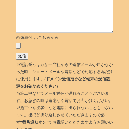
画像添付は↓こちらから
※電話番号は万が一当社からの返信メールが届かなか
った時にショートメールや電話などで対応する為だけ
に使用します。
(ドメイン受信拒否など端末の受信設
定をお確かめください)
※施工中などでメール返信が遅れることもございま
す。お急ぎの時は遠慮なく電話でお声がけください。
※施工中や接客中など電話に出られないこともござい
ます。後ほど折り返しさせていただきますので必
ず
"番号通知オン"
でお電話いただきますようお願いい