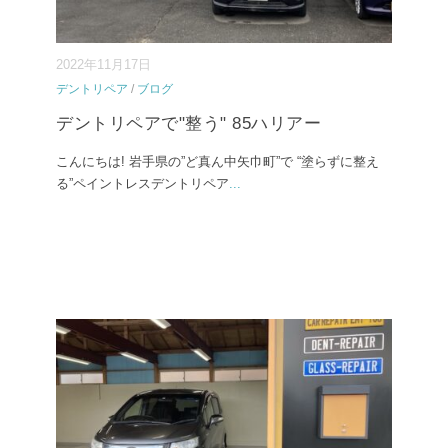
2022年11月17日
デントリペア
/
ブログ
デントリペアで"整う" 85ハリアー
こんにちは! 岩手県の”ど真ん中矢巾町”で “塗らずに整え
る”ペイントレスデントリペア
...