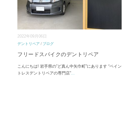
2022年09月06日
デントリペア
/
ブログ
フリードスパイクのデントリペア
こんにちは! 岩手県の”ど真ん中矢巾町”にあります “ペイン
トレスデントリペアの専門店”
...