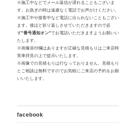
※施工中などでメール返信が遅れることもございま
す。お急ぎの時は遠慮なく電話でお声がけください。
※施工中や接客中など電話に出られないこともござい
ます。後ほど折り返しさせていただきますので必
ず
"番号通知オン"
でお電話いただきますようお願いい
たします。
※画像添付欄はありますが正確な見積もりはご来店時
実車拝見の上で提示いたします。
※画像での見積もりは行なっておりません。見積もり
とご相談は無料ですのでお気軽にご来店の予約をお願
いいたします。
facebook